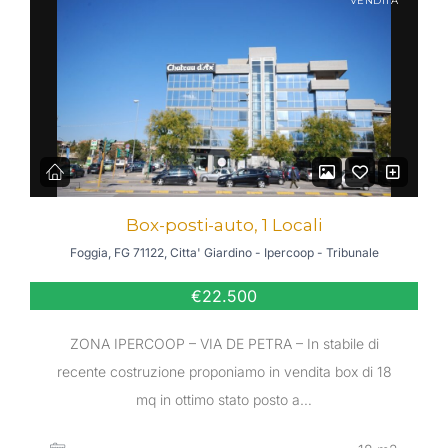
VENDITA
Box-posti-auto, 1 Locali
Foggia, FG 71122, Citta' Giardino - Ipercoop - Tribunale
€22.500
ZONA IPERCOOP – VIA DE PETRA – In stabile di
recente costruzione proponiamo in vendita box di 18
mq in ottimo stato posto a…