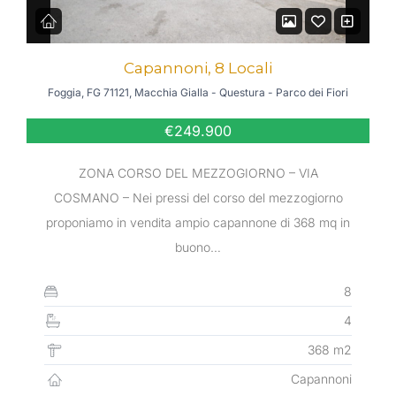
Capannoni, 8 Locali
Foggia, FG 71121, Macchia Gialla - Questura - Parco dei Fiori
€249.900
ZONA CORSO DEL MEZZOGIORNO – VIA
COSMANO – Nei pressi del corso del mezzogiorno
proponiamo in vendita ampio capannone di 368 mq in
buono…
8
4
368 m2
Capannoni