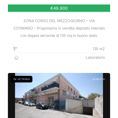
€49.900
ZONA CORSO DEL MEZZOGIORNO – VIA
COSMANO – Proponiamo in vendita deposito interrato
con doppia serranda di 135 mq in buono stato.
135 m2
Laboratorio
IN VETRINA
VENDITA