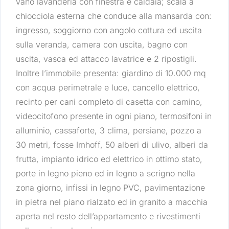
vano lavanderia con finestra e caldaia; scala a
chiocciola esterna che conduce alla mansarda con:
ingresso, soggiorno con angolo cottura ed uscita
sulla veranda, camera con uscita, bagno con
uscita, vasca ed attacco lavatrice e 2 ripostigli.
Inoltre l’immobile presenta: giardino di 10.000 mq
con acqua perimetrale e luce, cancello elettrico,
recinto per cani completo di casetta con camino,
videocitofono presente in ogni piano, termosifoni in
alluminio, cassaforte, 3 clima, persiane, pozzo a
30 metri, fosse Imhoff, 50 alberi di ulivo, alberi da
frutta, impianto idrico ed elettrico in ottimo stato,
porte in legno pieno ed in legno a scrigno nella
zona giorno, infissi in legno PVC, pavimentazione
in pietra nel piano rialzato ed in granito a macchia
aperta nel resto dell’appartamento e rivestimenti