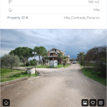
160 m2
Villa
Property ID #
Villa_Contrada_Perazzo