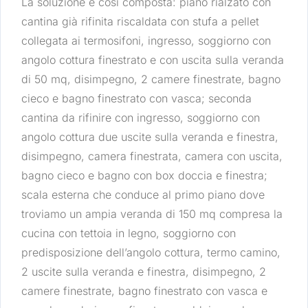
La soluzione è così composta: piano rialzato con
cantina già rifinita riscaldata con stufa a pellet
collegata ai termosifoni, ingresso, soggiorno con
angolo cottura finestrato e con uscita sulla veranda
di 50 mq, disimpegno, 2 camere finestrate, bagno
cieco e bagno finestrato con vasca; seconda
cantina da rifinire con ingresso, soggiorno con
angolo cottura due uscite sulla veranda e finestra,
disimpegno, camera finestrata, camera con uscita,
bagno cieco e bagno con box doccia e finestra;
scala esterna che conduce al primo piano dove
troviamo un ampia veranda di 150 mq compresa la
cucina con tettoia in legno, soggiorno con
predisposizione dell’angolo cottura, termo camino,
2 uscite sulla veranda e finestra, disimpegno, 2
camere finestrate, bagno finestrato con vasca e