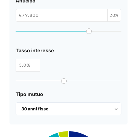
Anticipo
%
Tasso interesse
%
Tipo mutuo
30 anni fisso