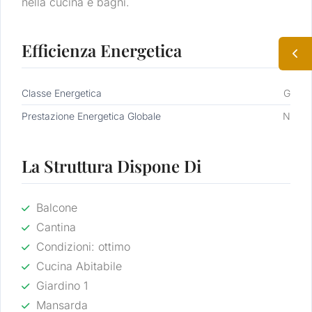
nella cucina e bagni.
Efficienza Energetica
Classe Energetica
G
Prestazione Energetica Globale
N
La Struttura Dispone Di
Balcone
Cantina
Condizioni: ottimo
Cucina Abitabile
Giardino 1
Mansarda