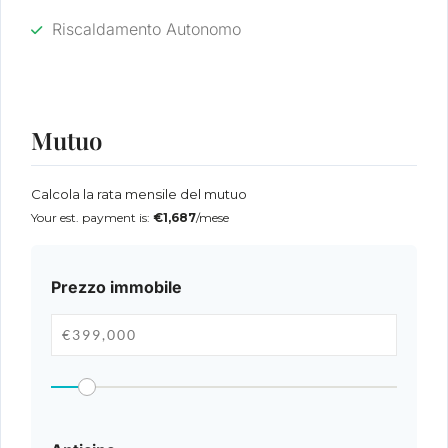
Riscaldamento Autonomo
Mutuo
Calcola la rata mensile del mutuo
Your est. payment is:
€1,687
/mese
Prezzo immobile