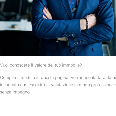
Vuoi conoscere il valore del tuo immobile?
Compila il modulo in questa pagina, verrai ricontattato da u
incaricato che eseguirà la valutazione in modo professional
senza impegno.