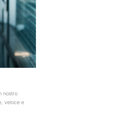
n nostro
e, veloce e