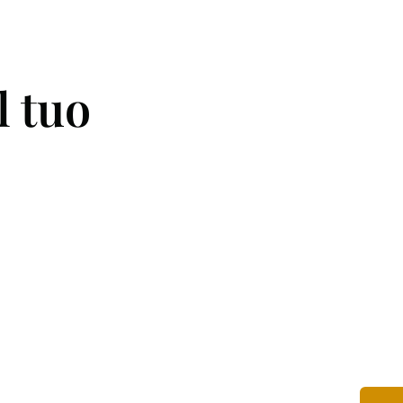
l tuo