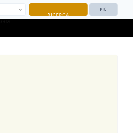
PIÙ
ale Di