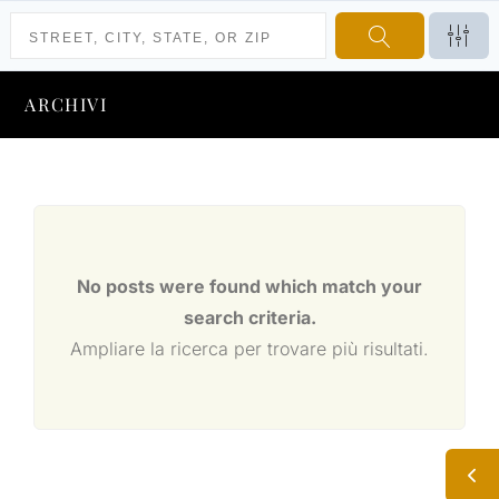
ARCHIVI
No posts were found which match your
search criteria.
Ampliare la ricerca per trovare più risultati.