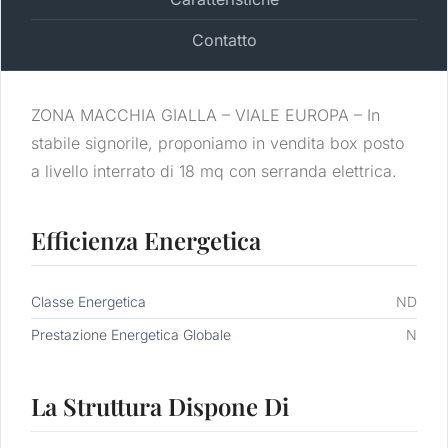
Contatto
ZONA MACCHIA GIALLA – VIALE EUROPA – In
stabile signorile, proponiamo in vendita box posto
a livello interrato di 18 mq con serranda elettrica.
Efficienza Energetica
Classe Energetica
ND
Prestazione Energetica Globale
N
La Struttura Dispone Di