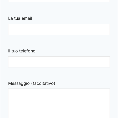
Hai perso la password?
La tua email
Il tuo telefono
Messaggio (facoltativo)