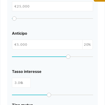
Anticipo
%
Tasso interesse
%
Tipo mutuo