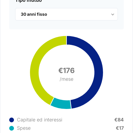
30 anni fisso
€176
/mese
Capitale ed interessi
€84
Spese
€17