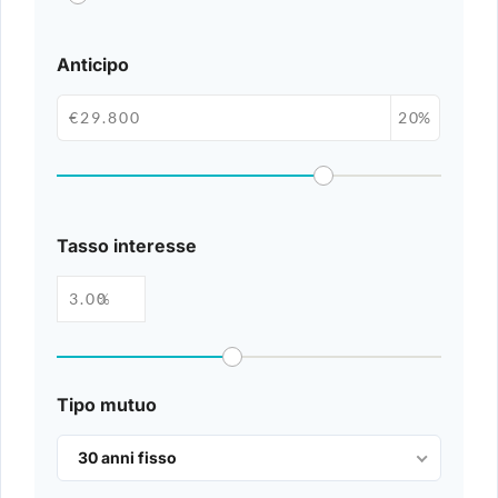
Anticipo
%
Tasso interesse
%
Tipo mutuo
30 anni fisso