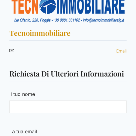
LOGIN
Tecnoimmobiliare
Hai perso la password?
Email
Richiesta Di Ulteriori Informazioni
Il tuo nome
La tua email