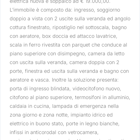
elettrica nuova e soppalco ad € 19.000,00.
L’immobile è composto da: ingresso, soggiorno
doppio a vista con 2 uscite sulla veranda ed angolo
cottura finestrato, ripostiglio nel sottoscala, bagno
con aeratore, box doccia ed attacco lavatrice,
scala in ferro rivestita con parquet che conduce al
piano superiore con disimpegno, camera da letto
con uscita sulla veranda, camera doppia con 2
porte, finestra ed uscita sulla veranda e bagno con
aeratore e vasca. Inoltre la soluzione presenta:
porta di ingresso blindata, videocitofono nuovo,
citofono al piano superiore, termosifoni in alluminio,
caldaia in cucina, lampada di emergenza nella
zona giorno e zona notte, impianto idrico ed
elettrico in buono stato, porte in legno bianche,
infissi in anticorodal con vetrocamera,