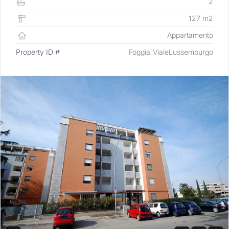
2
127 m2
Appartamento
Property ID #
Foggia_VialeLussemburgo