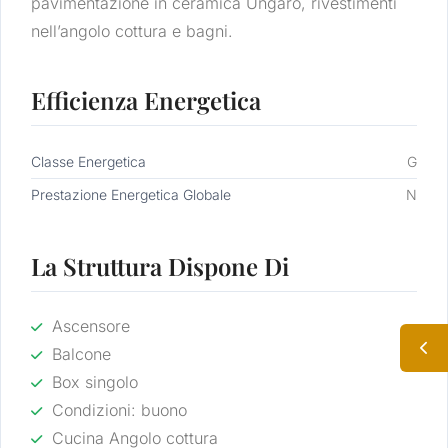
pavimentazione in ceramica Ungaro, rivestimenti
nell’angolo cottura e bagni.
Efficienza Energetica
Classe Energetica
G
Prestazione Energetica Globale
N
La Struttura Dispone Di
Ascensore
Balcone
Box singolo
Condizioni: buono
Cucina Angolo cottura