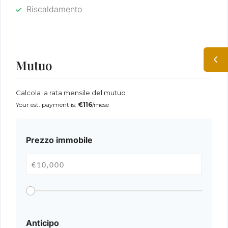
Riscaldamento
Mutuo
Calcola la rata mensile del mutuo
Your est. payment is:
€116
/mese
Prezzo immobile
Anticipo