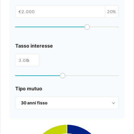
%
Tasso interesse
%
Tipo mutuo
30 anni fisso