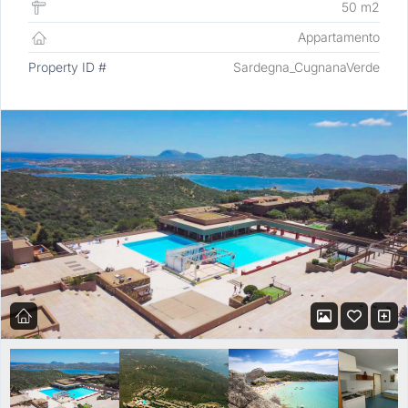
50 m2
Appartamento
Property ID #
Sardegna_CugnanaVerde