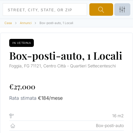
Casa
Annunci
Box-posti-auto, 1 Locali
IN VETRINA
VENDITA
Box-posti-auto, 1 Locali
Foggia, FG 71121, Centro Città - Quartieri Settecenteschi
€27.000
Rata stimata
€184
/mese
16 m2
Box-posti-auto