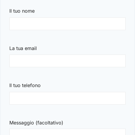
LOGIN
Il tuo nome
Hai perso la password?
La tua email
Il tuo telefono
Messaggio (facoltativo)