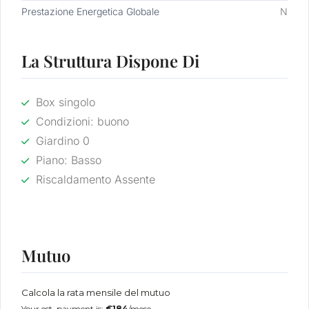
Prestazione Energetica Globale
N
La Struttura Dispone Di
Box singolo
Condizioni: buono
Giardino 0
Piano: Basso
Riscaldamento Assente
Mutuo
Calcola la rata mensile del mutuo
Your est. payment is:
€184
/mese