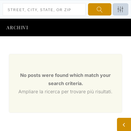
ARCHIVI
No posts were found which match your
search criteria.
Ampliare la ricerca per trovare più risultati.