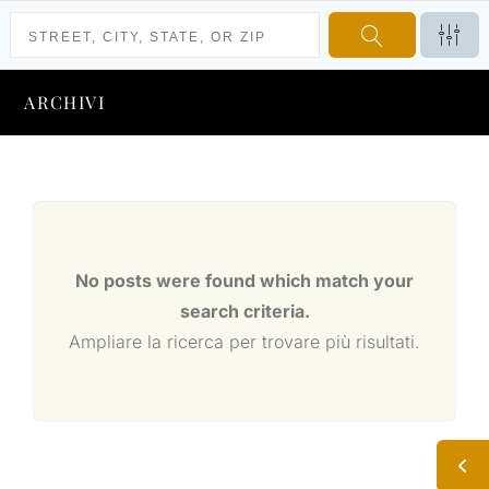
ARCHIVI
No posts were found which match your
search criteria.
Ampliare la ricerca per trovare più risultati.