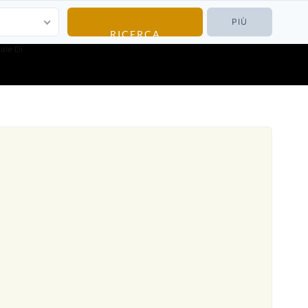
PIÙ
ale Di