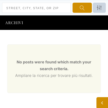
ARCHIVI
No posts were found which match your
search criteria.
Ampliare la ricerca per trovare più risultati.