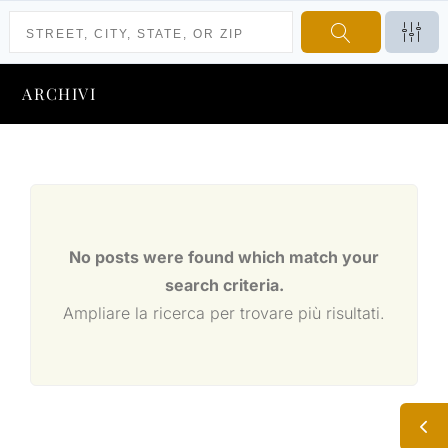
ARCHIVI
No posts were found which match your
search criteria.
Ampliare la ricerca per trovare più risultati.